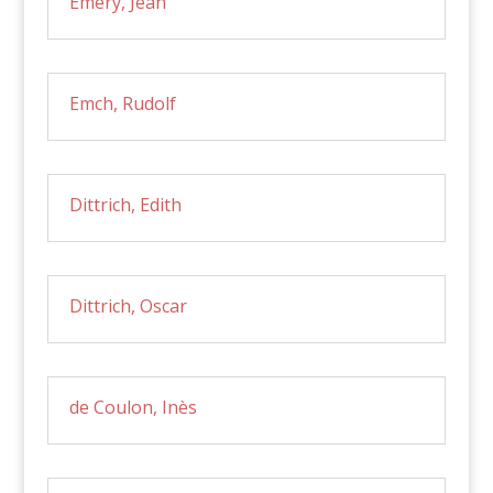
Emery, Jean
Emch, Rudolf
Dittrich, Edith
Dittrich, Oscar
de Coulon, Inès