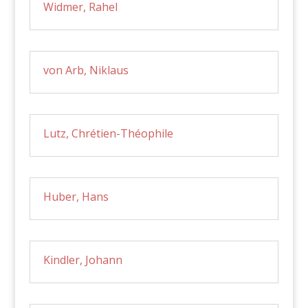
Widmer, Rahel
von Arb, Niklaus
Lutz, Chrétien-Théophile
Huber, Hans
Kindler, Johann