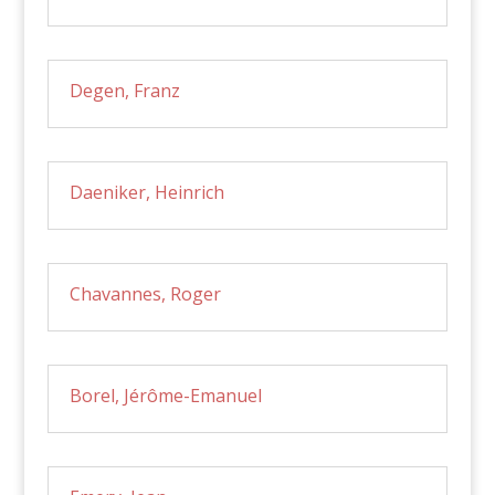
Degen, Franz
Daeniker, Heinrich
Chavannes, Roger
Borel, Jérôme-Emanuel