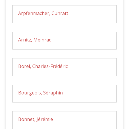
Arpfenmacher, Cunratt
Arnitz, Meinrad
Borel, Charles-Frédéric
Bourgeois, Séraphin
Bonnet, Jérémie