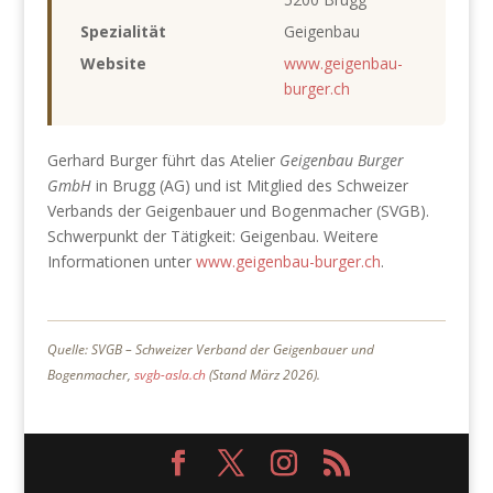
Spezialität
Geigenbau
Website
www.geigenbau-
burger.ch
Gerhard Burger führt das Atelier
Geigenbau Burger
GmbH
in Brugg (AG) und ist Mitglied des Schweizer
Verbands der Geigenbauer und Bogenmacher (SVGB).
Schwerpunkt der Tätigkeit: Geigenbau. Weitere
Informationen unter
www.geigenbau-burger.ch
.
Quelle: SVGB – Schweizer Verband der Geigenbauer und
Bogenmacher,
svgb-asla.ch
(Stand März 2026).