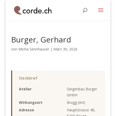
Burger, Gerhard
von
Micha Sennhauser
|
März 30, 2026
Steckbrief
Atelier
Geigenbau Burger
GmbH
Wirkungsort
Brugg (AG)
Adresse
Hauptstrasse 48,
5200 Brugg