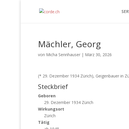
SER
Mächler, Georg
von
Micha Sennhauser
|
März 30, 2026
(* 29. Dezember 1934 Zürich), Geigenbauer in Zü
Steckbrief
Geboren
29. Dezember 1934 Zürich
Wirkungsort
Zürich
Tätig
ab 1948