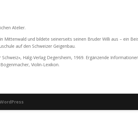
ichen Atelier.
 Mittenwald und bildete seinerseits seinen Bruder Willi aus – ein Beis
auschule auf den Schweizer Geigenbau.
r Schweiz», Hälg-Verlag Degersheim, 1969. Ergänzende Informationen
Bogenmacher, Violin-Lexikon.
WordPress