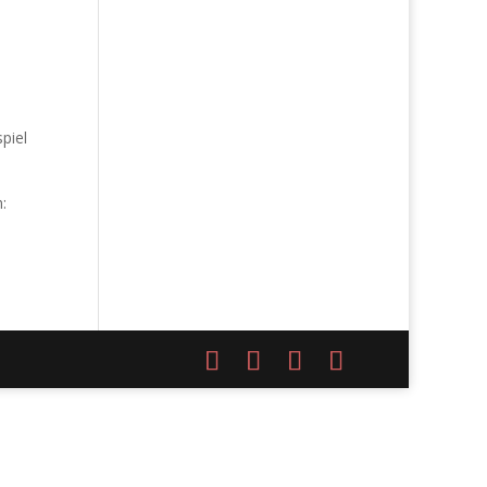
piel
: