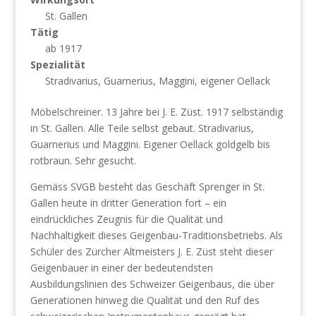
St. Gallen
Tätig
ab 1917
Spezialität
Stradivarius, Guarnerius, Maggini, eigener Oellack
Möbelschreiner. 13 Jahre bei J. E. Züst. 1917 selbständig
in St. Gallen. Alle Teile selbst gebaut. Stradivarius,
Guarnerius und Maggini. Eigener Oellack goldgelb bis
rotbraun. Sehr gesucht.
Gemäss SVGB besteht das Geschäft Sprenger in St.
Gallen heute in dritter Generation fort – ein
eindrückliches Zeugnis für die Qualität und
Nachhaltigkeit dieses Geigenbau-Traditionsbetriebs. Als
Schüler des Zürcher Altmeisters J. E. Züst steht dieser
Geigenbauer in einer der bedeutendsten
Ausbildungslinien des Schweizer Geigenbaus, die über
Generationen hinweg die Qualität und den Ruf des