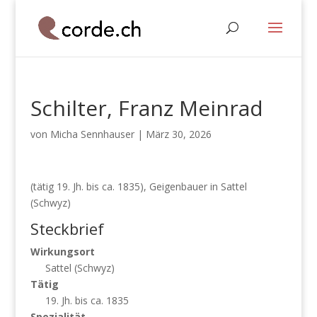
Schilter, Franz Meinrad
von
Micha Sennhauser
|
März 30, 2026
(tätig 19. Jh. bis ca. 1835), Geigenbauer in Sattel
(Schwyz)
Steckbrief
Wirkungsort
Sattel (Schwyz)
Tätig
19. Jh. bis ca. 1835
Spezialität