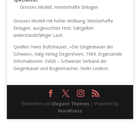
Grosses Modell, meisterhafte Einlagen
Grosses Modell mit hoher Wölbung. Meisterhafte
Einlagen, ausgesuchtes Holz. Sattgelber
widerstandsfähiger Lack.
Quellen: Hans Boltshauser, «Die Geigenbauer der
Schweiz», Hälg-Verlag Degersheim, 1969. Ergänzende
Informationen: SVGB – Schweizer Verband der
Geigenbauer und Bogenmacher, Violin-Lexikon.
Entworfen von
Elegant Themes
| Powered by
WordPress