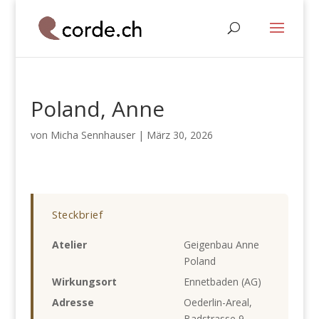
Poland, Anne
von
Micha Sennhauser
|
März 30, 2026
Steckbrief
Atelier
Geigenbau Anne
Poland
Wirkungsort
Ennetbaden (AG)
Adresse
Oederlin-Areal,
Badstrasse 9,