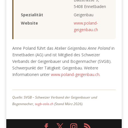
5408 Ennetbaden
Spezialität
Geigenbau
Website
www.poland-
geigenbau.ch
Anne Poland führt das Atelier
Geigenbau Anne Poland
in
Ennetbaden (AG) und ist Mitglied des Schweizer
Verbands der Geigenbauer und Bogenmacher (SVGB).
Schwerpunkt der Tätigkeit: Geigenbau. Weitere
Informationen unter
www.poland-geigenbau.ch
.
Quelle: SVGB – Schweizer Verband der Geigenbauer und
Bogenmacher,
svgb-asla.ch
(Stand März 2026).