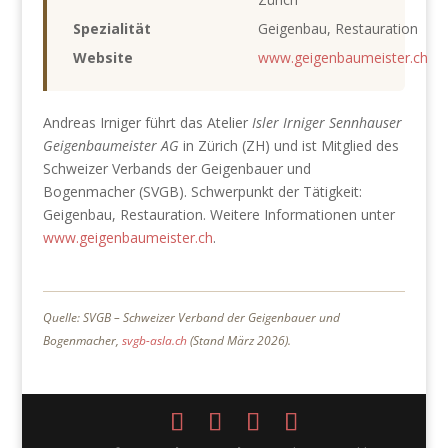
Spezialität
Geigenbau, Restauration
Website
www.geigenbaumeister.ch
Andreas Irniger führt das Atelier
Isler Irniger Sennhauser
Geigenbaumeister AG
in Zürich (ZH) und ist Mitglied des
Schweizer Verbands der Geigenbauer und
Bogenmacher (SVGB). Schwerpunkt der Tätigkeit:
Geigenbau, Restauration. Weitere Informationen unter
www.geigenbaumeister.ch
.
Quelle: SVGB – Schweizer Verband der Geigenbauer und
Bogenmacher,
svgb-asla.ch
(Stand März 2026).