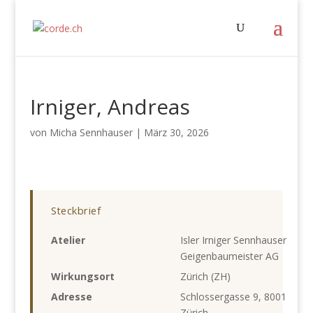
Irniger, Andreas
von
Micha Sennhauser
|
März 30, 2026
Steckbrief
Atelier
Isler Irniger Sennhauser
Geigenbaumeister AG
Wirkungsort
Zürich (ZH)
Adresse
Schlossergasse 9, 8001
Zürich