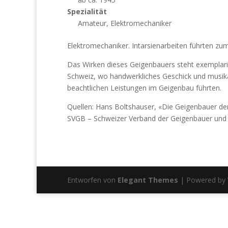
Spezialität
Amateur, Elektromechaniker
Elektromechaniker. Intarsienarbeiten führten zu
Das Wirken dieses Geigenbauers steht exemplaris
Schweiz, wo handwerkliches Geschick und musik
beachtlichen Leistungen im Geigenbau führten.
Quellen: Hans Boltshauser, «Die Geigenbauer de
SVGB – Schweizer Verband der Geigenbauer und 
Entworfen von
Elegant Themes
| Powered by