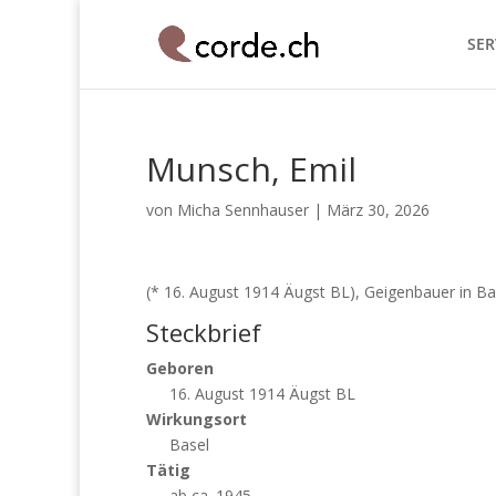
SER
Munsch, Emil
von
Micha Sennhauser
|
März 30, 2026
(* 16. August 1914 Äugst BL), Geigenbauer in Ba
Steckbrief
Geboren
16. August 1914 Äugst BL
Wirkungsort
Basel
Tätig
ab ca. 1945