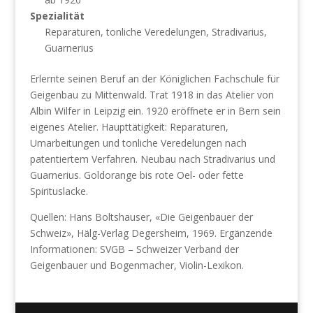
Spezialität
Reparaturen, tonliche Veredelungen, Stradivarius,
Guarnerius
Erlernte seinen Beruf an der Königlichen Fachschule für
Geigenbau zu Mittenwald. Trat 1918 in das Atelier von
Albin Wilfer in Leipzig ein. 1920 eröffnete er in Bern sein
eigenes Atelier. Haupttätigkeit: Reparaturen,
Umarbeitungen und tonliche Veredelungen nach
patentiertem Verfahren. Neubau nach Stradivarius und
Guarnerius. Goldorange bis rote Oel- oder fette
Spirituslacke.
Quellen: Hans Boltshauser, «Die Geigenbauer der
Schweiz», Hälg-Verlag Degersheim, 1969. Ergänzende
Informationen: SVGB – Schweizer Verband der
Geigenbauer und Bogenmacher, Violin-Lexikon.