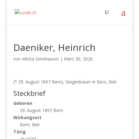
Daeniker, Heinrich
von
Micha Sennhauser
|
März 30, 2026
(* 29. August 1897 Bern), Geigenbauer in Bern, Biel
Steckbrief
Geboren
29. August 1897 Bern
Wirkungsort
Bern, Biel
Tätig
ab 1920