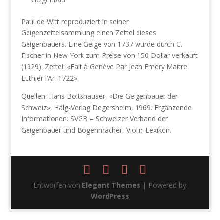
Paul de Witt reproduziert in seiner
Geigenzettelsammlung einen Zettel dieses
Geigenbauers. Eine Geige von 1737 wurde durch C.
Fischer in New York zum Preise von 150 Dollar verkauft
(1929). Zettel: «Fait à Genève Par Jean Emery Maitre
Luthier l’An 1722».
Quellen: Hans Boltshauser, «Die Geigenbauer der
Schweiz», Hälg-Verlag Degersheim, 1969. Ergänzende
Informationen: SVGB – Schweizer Verband der
Geigenbauer und Bogenmacher, Violin-Lexikon.
Entworfen von
Elegant Themes
| Powered by
WordPress