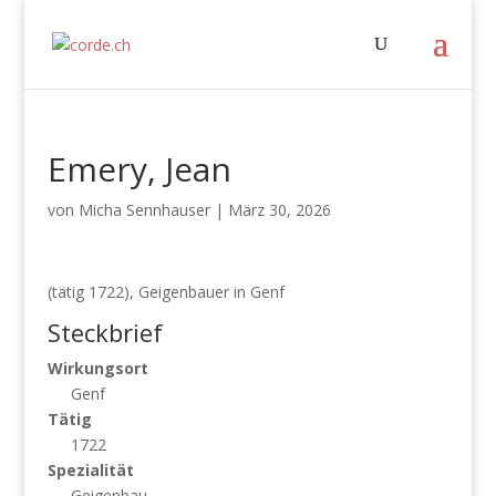
Emery, Jean
von
Micha Sennhauser
|
März 30, 2026
(tätig 1722), Geigenbauer in Genf
Steckbrief
Wirkungsort
Genf
Tätig
1722
Spezialität
Geigenbau