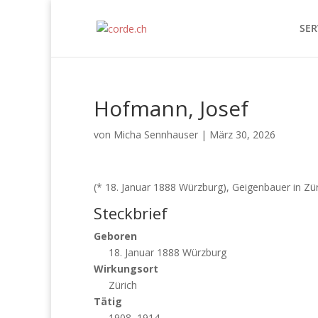
SER
Hofmann, Josef
von
Micha Sennhauser
|
März 30, 2026
(* 18. Januar 1888 Würzburg), Geigenbauer in Zü
Steckbrief
Geboren
18. Januar 1888 Würzburg
Wirkungsort
Zürich
Tätig
1908–1914