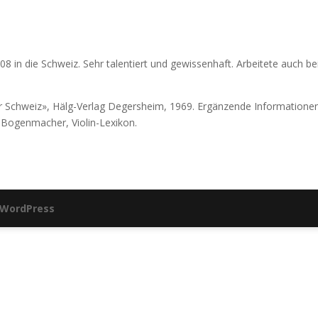
8 in die Schweiz. Sehr talentiert und gewissenhaft. Arbeitete auch bei
r Schweiz», Hälg-Verlag Degersheim, 1969. Ergänzende Informationen
Bogenmacher, Violin-Lexikon.
WordPress