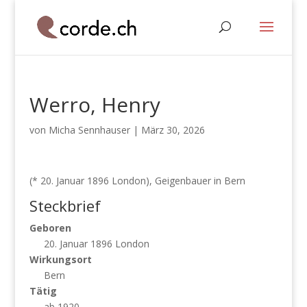
Werro, Henry
von
Micha Sennhauser
|
März 30, 2026
(* 20. Januar 1896 London), Geigenbauer in Bern
Steckbrief
Geboren
20. Januar 1896 London
Wirkungsort
Bern
Tätig
ab 1920