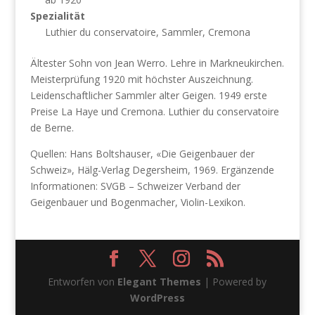
Spezialität
Luthier du conservatoire, Sammler, Cremona
Ältester Sohn von Jean Werro. Lehre in Markneukirchen.
Meisterprüfung 1920 mit höchster Auszeichnung.
Leidenschaftlicher Sammler alter Geigen. 1949 erste
Preise La Haye und Cremona. Luthier du conservatoire
de Berne.
Quellen: Hans Boltshauser, «Die Geigenbauer der
Schweiz», Hälg-Verlag Degersheim, 1969. Ergänzende
Informationen: SVGB – Schweizer Verband der
Geigenbauer und Bogenmacher, Violin-Lexikon.
Entworfen von
Elegant Themes
| Powered by
WordPress