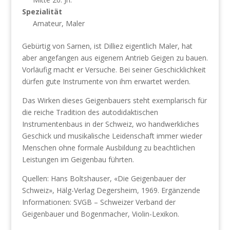
Spezialität
Amateur, Maler
Gebürtig von Sarnen, ist Dilliez eigentlich Maler, hat
aber angefangen aus eigenem Antrieb Geigen zu bauen.
Vorläufig macht er Versuche. Bei seiner Geschicklichkeit
dürfen gute Instrumente von ihm erwartet werden.
Das Wirken dieses Geigenbauers steht exemplarisch für
die reiche Tradition des autodidaktischen
Instrumentenbaus in der Schweiz, wo handwerkliches
Geschick und musikalische Leidenschaft immer wieder
Menschen ohne formale Ausbildung zu beachtlichen
Leistungen im Geigenbau führten.
Quellen: Hans Boltshauser, «Die Geigenbauer der
Schweiz», Hälg-Verlag Degersheim, 1969. Ergänzende
Informationen: SVGB – Schweizer Verband der
Geigenbauer und Bogenmacher, Violin-Lexikon.