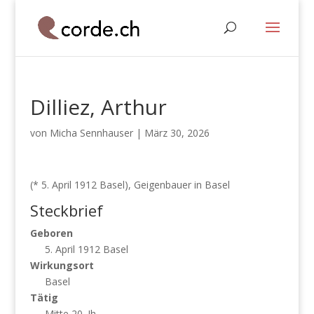
Dilliez, Arthur
von
Micha Sennhauser
|
März 30, 2026
(* 5. April 1912 Basel), Geigenbauer in Basel
Steckbrief
Geboren
5. April 1912 Basel
Wirkungsort
Basel
Tätig
Mitte 20. Jh.