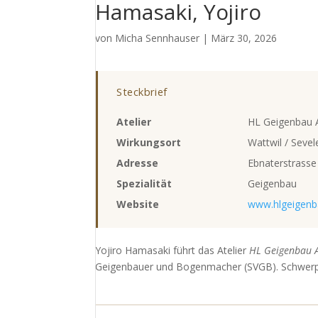
Hamasaki, Yojiro
von
Micha Sennhauser
|
März 30, 2026
Steckbrief
Atelier
HL Geigenbau
Wirkungsort
Wattwil / Sevel
Adresse
Ebnaterstrasse
Spezialität
Geigenbau
Website
www.hlgeigenb
Yojiro Hamasaki führt das Atelier
HL Geigenbau 
Geigenbauer und Bogenmacher (SVGB). Schwerpun