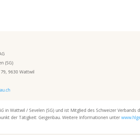
 AG
en (SG)
 79, 9630 Wattwil
au.ch
AG
in Wattwil / Sevelen (SG) und ist Mitglied des Schweizer Verbands 
kt der Tätigkeit: Geigenbau. Weitere Informationen unter
www.hlge