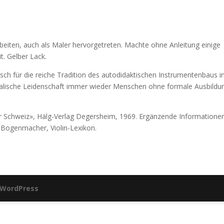
rbeiten, auch als Maler hervorgetreten. Machte ohne Anleitung einige
t. Gelber Lack.
ch für die reiche Tradition des autodidaktischen Instrumentenbaus i
alische Leidenschaft immer wieder Menschen ohne formale Ausbildu
r Schweiz», Hälg-Verlag Degersheim, 1969. Ergänzende Informationen
Bogenmacher, Violin-Lexikon.
WordPress