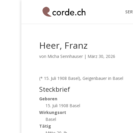
SER
Heer, Franz
von
Micha Sennhauser
|
März 30, 2026
(* 15. Juli 1908 Basel), Geigenbauer in Basel
Steckbrief
Geboren
15. Juli 1908 Basel
Wirkungsort
Basel
Tätig
Mitte 20. Jh.