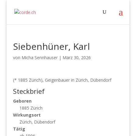
Siebenhüner, Karl
von
Micha Sennhauser
|
März 30, 2026
(* 1885 Zürich), Geigenbauer in Zürich, Dübendorf
Steckbrief
Geboren
1885 Zürich
Wirkungsort
Zürich, Dübendorf
Tätig
ab 1906