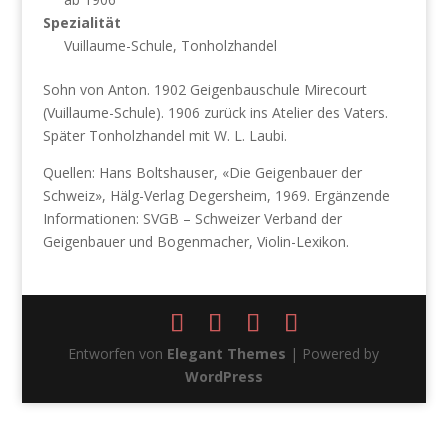
Spezialität
Vuillaume-Schule, Tonholzhandel
Sohn von Anton. 1902 Geigenbauschule Mirecourt
(Vuillaume-Schule). 1906 zurück ins Atelier des Vaters.
Später Tonholzhandel mit W. L. Laubi.
Quellen: Hans Boltshauser, «Die Geigenbauer der
Schweiz», Hälg-Verlag Degersheim, 1969. Ergänzende
Informationen: SVGB – Schweizer Verband der
Geigenbauer und Bogenmacher, Violin-Lexikon.
Entworfen von
Elegant Themes
| Powered by
WordPress