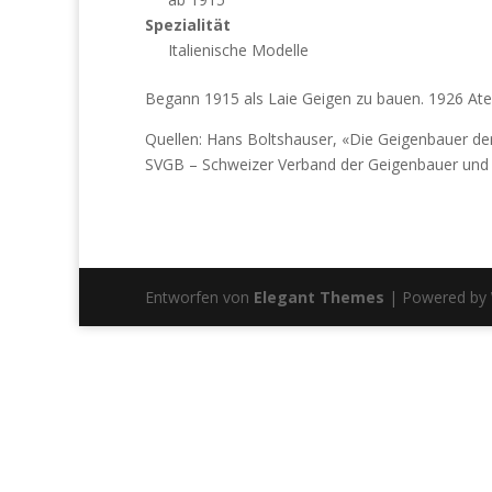
Spezialität
Italienische Modelle
Begann 1915 als Laie Geigen zu bauen. 1926 Ateli
Quellen: Hans Boltshauser, «Die Geigenbauer de
SVGB – Schweizer Verband der Geigenbauer und 
Entworfen von
Elegant Themes
| Powered by