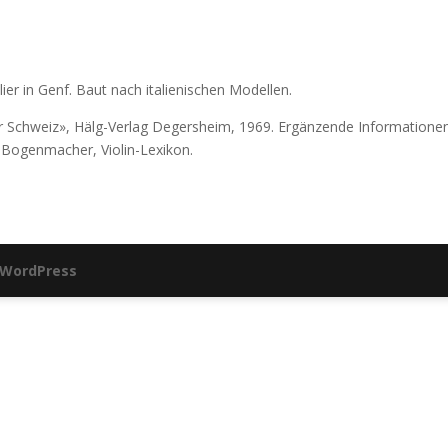
er in Genf. Baut nach italienischen Modellen.
r Schweiz», Hälg-Verlag Degersheim, 1969. Ergänzende Informationen
Bogenmacher, Violin-Lexikon.
WordPress