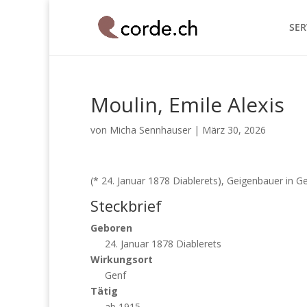
SER
Moulin, Emile Alexis
von
Micha Sennhauser
|
März 30, 2026
(* 24. Januar 1878 Diablerets), Geigenbauer in G
Steckbrief
Geboren
24. Januar 1878 Diablerets
Wirkungsort
Genf
Tätig
ab 1915