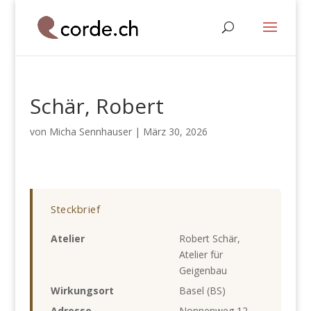
Schär, Robert
von
Micha Sennhauser
|
März 30, 2026
Steckbrief
Atelier
Robert Schär,
Atelier für
Geigenbau
Wirkungsort
Basel (BS)
Adresse
Nonnenweg 12,