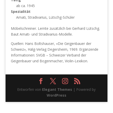
ab ca. 1945
Spezialität
Amati, Stradivarius, Lütschg-Schüler
Möbelschreiner. Lernte zusätzlich bei Gerhard Lütschg.
Baut Amati- und Stradivarius-Modelle.
Quellen: Hans Boltshauser, «Die Geigenbauer der
Schweiz», Hälg-Verlag Degersheim, 1969. Ergänzende
Informationen: SVGB – Schweizer Verband der
Geigenbauer und Bogenmacher, Violin-Lexikon.
Entworfen von
Elegant Themes
| Powered by
WordPress