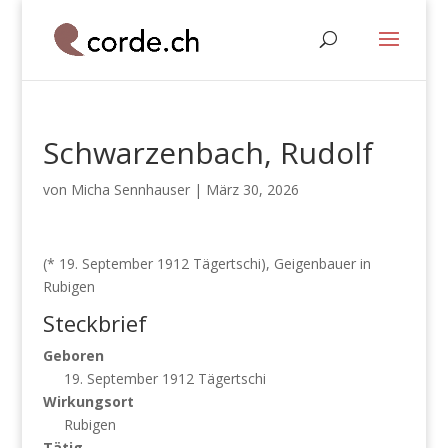
Schwarzenbach, Rudolf
von
Micha Sennhauser
|
März 30, 2026
(* 19. September 1912 Tägertschi), Geigenbauer in
Rubigen
Steckbrief
Geboren
19. September 1912 Tägertschi
Wirkungsort
Rubigen
Tätig