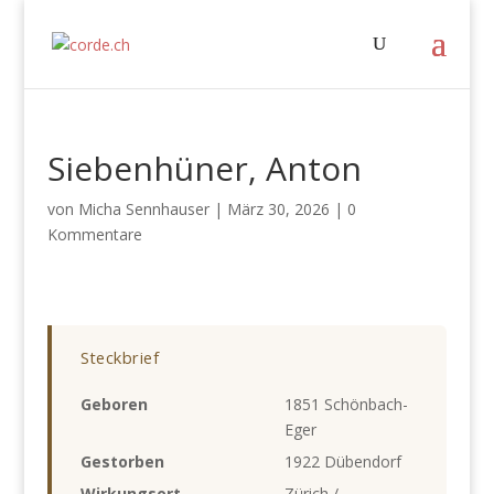
Siebenhüner, Anton
von
Micha Sennhauser
|
März 30, 2026
|
0
Kommentare
Steckbrief
Geboren
1851 Schönbach-
Eger
Gestorben
1922 Dübendorf
Wirkungsort
Zürich /