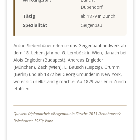
Dübendorf
Tätig
ab 1879 in Zürich
Spezialität
Geigenbau
Anton Siebenhüner erlernte das Geigenbauhandwerk ab
dem 18. Lebensjahr bei G. Lemböck in Wien, danach bei
Alois Engleder (Budapest), Andreas Engleder
(München), Zach (Wien), L. Bausch (Leipzig), Grumm
(Berlin) und ab 1872 bei Georg Gmünder in New York,
wo er sich selbständig machte. Ab 1879 war er in Zürich
etabliert.
Quellen: Diplomarbeit «Geigenbau in Zürich» 2011 (Sennhauser);
Boltshauser 1969; Vann