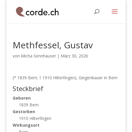
Methfessel, Gustav
von
Micha Sennhauser
|
März 30, 2026
(* 1839 Bern; † 1910 Hilterfingen), Geigenbauer in Bern
Steckbrief
Geboren
1839 Bern
Gestorben
1910 Hilterfingen
Wirkungsort
Bern