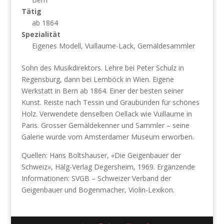
Tätig
ab 1864
Spezialität
Eigenes Modell, Vuillaume-Lack, Gemäldesammler
Sohn des Musikdirektors. Lehre bei Peter Schulz in
Regensburg, dann bei Lemböck in Wien. Eigene
Werkstatt in Bern ab 1864. Einer der besten seiner
Kunst. Reiste nach Tessin und Graubünden für schönes
Holz. Verwendete denselben Oellack wie Vuillaume in
Paris. Grosser Gemäldekenner und Sammler – seine
Galerie wurde vom Amsterdamer Museum erworben.
Quellen: Hans Boltshauser, «Die Geigenbauer der
Schweiz», Hälg-Verlag Degersheim, 1969. Ergänzende
Informationen: SVGB – Schweizer Verband der
Geigenbauer und Bogenmacher, Violin-Lexikon.