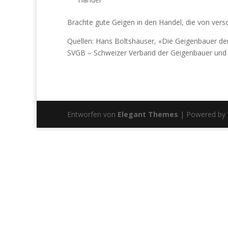
Brachte gute Geigen in den Handel, die von vers
Quellen: Hans Boltshauser, «Die Geigenbauer de
SVGB – Schweizer Verband der Geigenbauer und 
Entworfen von
Elegant Themes
| Powered by