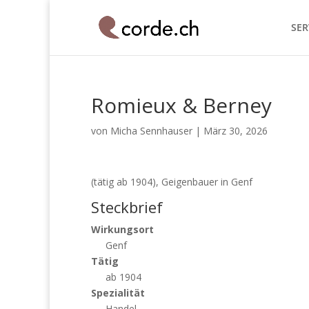
SER
Romieux & Berney
von
Micha Sennhauser
|
März 30, 2026
(tätig ab 1904), Geigenbauer in Genf
Steckbrief
Wirkungsort
Genf
Tätig
ab 1904
Spezialität
Handel