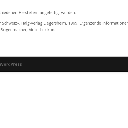
chiedenen Herstellern angefertigt wurden.
r Schweiz», Hälg-Verlag Degersheim, 1969. Ergänzende Informationen
Bogenmacher, Violin-Lexikon.
WordPress