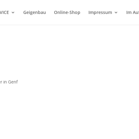
VICE
Geigenbau
Online-Shop
Impressum
Im Au
r in Genf