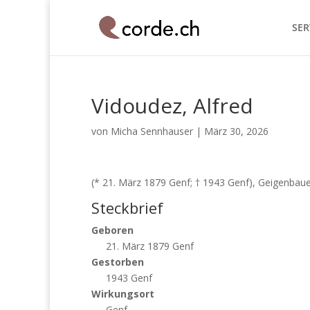
SER
Vidoudez, Alfred
von
Micha Sennhauser
|
März 30, 2026
(* 21. März 1879 Genf; † 1943 Genf), Geigenbaue
Steckbrief
Geboren
21. März 1879 Genf
Gestorben
1943 Genf
Wirkungsort
Genf