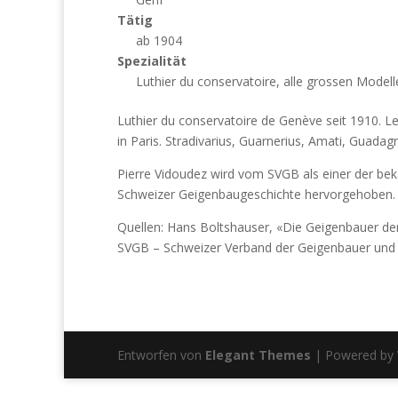
Tätig
ab 1904
Spezialität
Luthier du conservatoire, alle grossen Modell
Luthier du conservatoire de Genève seit 1910. Le
in Paris. Stradivarius, Guarnerius, Amati, Guada
Pierre Vidoudez wird vom SVGB als einer der be
Schweizer Geigenbaugeschichte hervorgehoben.
Quellen: Hans Boltshauser, «Die Geigenbauer de
SVGB – Schweizer Verband der Geigenbauer und 
Entworfen von
Elegant Themes
| Powered by