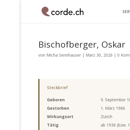
SER
Bischofberger, Oskar
von
Micha Sennhauser
|
März 30, 2026
|
0 Kom
Steckbrief
Geboren
9. September 1
Gestorben
1. März 1966
Wirkungsort
Zürich
Tätig
ab 1936 (bzw. 1