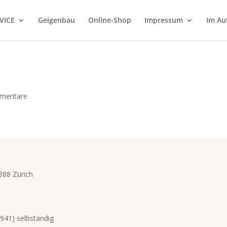
VICE
Geigenbau
Online-Shop
Impressum
Im Au
mentare
888 Zürich
941) selbständig