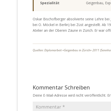
Spezialität
Geigenbau, Expe
Oskar Bischofberger absolvierte seine Lehre bei 
bei O. Möckel in Berlin) bei Züst angestellt. Ab 
Atelier an der Oberen Zäune in Zürich. Er war offi
Quellen: Diplomarbeit «Geigenbau in Zürich» 2011 (Sennhau
Kommentar Schreiben
Deine E-Mail-Adresse wird nicht veröffentlicht.
Er