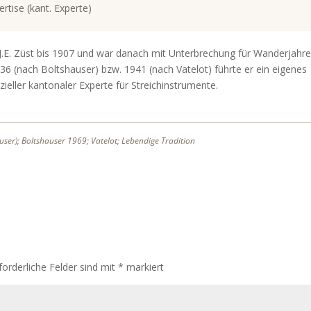
rtise (kant. Experte)
J.E. Züst bis 1907 und war danach mit Unterbrechung für Wanderjahre 
1936 (nach Boltshauser) bzw. 1941 (nach Vatelot) führte er ein eigenes
zieller kantonaler Experte für Streichinstrumente.
ser); Boltshauser 1969; Vatelot; Lebendige Tradition
forderliche Felder sind mit
*
markiert