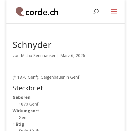
Schnyder
von
Micha Sennhauser
|
März 6, 2026
(* 1870 Genf), Geigenbauer in Genf
Steckbrief
Geboren
1870 Genf
Wirkungsort
Genf
Tätig
Ende 19. Jh.