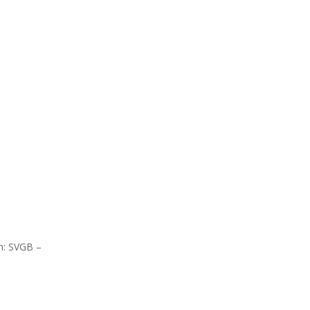
n: SVGB –