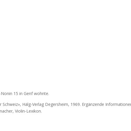
-Nonin 15 in Genf wohnte.
er Schweiz», Hälg-Verlag Degersheim, 1969. Ergänzende Informatione
cher, Violin-Lexikon.