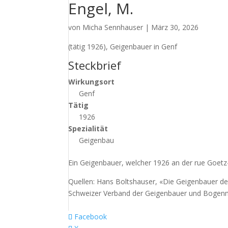
Engel, M.
von
Micha Sennhauser
|
März 30, 2026
(tätig 1926), Geigenbauer in Genf
Steckbrief
Wirkungsort
Genf
Tätig
1926
Spezialität
Geigenbau
Ein Geigenbauer, welcher 1926 an der rue Goetz
Quellen: Hans Boltshauser, «Die Geigenbauer d
Schweizer Verband der Geigenbauer und Bogenma
Facebook