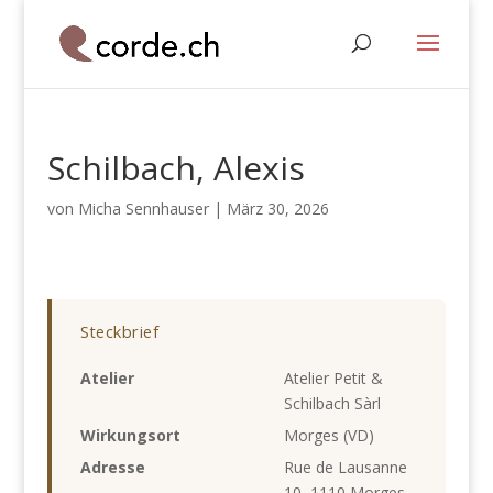
Schilbach, Alexis
von
Micha Sennhauser
|
März 30, 2026
Steckbrief
Atelier
Atelier Petit &
Schilbach Sàrl
Wirkungsort
Morges (VD)
Adresse
Rue de Lausanne
10, 1110 Morges