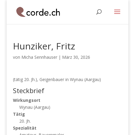
Hunziker, Fritz
von
Micha Sennhauser
|
März 30, 2026
(tätig 20. Jh.), Geigenbauer in Wynau (Aargau)
Steckbrief
Wirkungsort
Wynau (Aargau)
Tätig
20. Jh.
Spezialität
Amateur, Bauernmaler