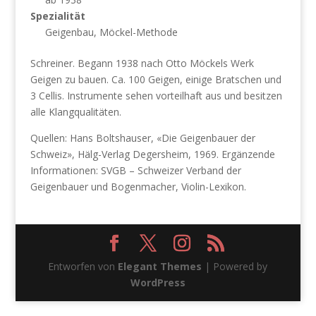
Spezialität
Geigenbau, Möckel-Methode
Schreiner. Begann 1938 nach Otto Möckels Werk
Geigen zu bauen. Ca. 100 Geigen, einige Bratschen und
3 Cellis. Instrumente sehen vorteilhaft aus und besitzen
alle Klangqualitäten.
Quellen: Hans Boltshauser, «Die Geigenbauer der
Schweiz», Hälg-Verlag Degersheim, 1969. Ergänzende
Informationen: SVGB – Schweizer Verband der
Geigenbauer und Bogenmacher, Violin-Lexikon.
Entworfen von
Elegant Themes
| Powered by
WordPress