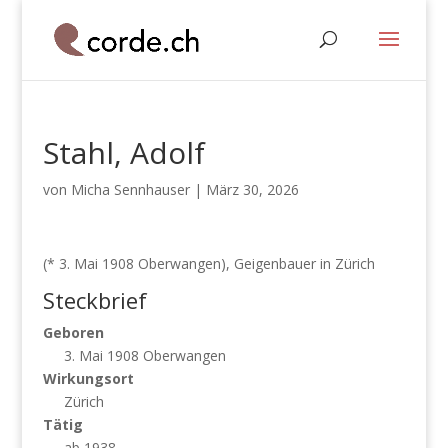
Stahl, Adolf
von
Micha Sennhauser
|
März 30, 2026
(* 3. Mai 1908 Oberwangen), Geigenbauer in Zürich
Steckbrief
Geboren
3. Mai 1908 Oberwangen
Wirkungsort
Zürich
Tätig
ab 1938