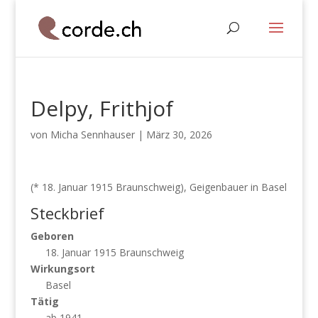
Delpy, Frithjof
von
Micha Sennhauser
|
März 30, 2026
(* 18. Januar 1915 Braunschweig), Geigenbauer in Basel
Steckbrief
Geboren
18. Januar 1915 Braunschweig
Wirkungsort
Basel
Tätig
ab 1941